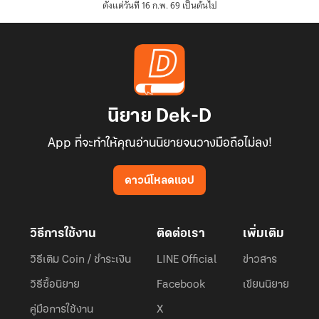
ตั้งแต่วันที่ 16 ก.พ. 69 เป็นต้นไป
นิยาย Dek-D
App ที่จะทำให้คุณอ่านนิยายจนวางมือถือไม่ลง!
ดาวน์โหลดแอป
วิธีการใช้งาน
ติดต่อเรา
เพิ่มเติม
วิธีเติม Coin / ชำระเงิน
LINE Official
ข่าวสาร
วิธีซื้อนิยาย
Facebook
เขียนนิยาย
คู่มือการใช้งาน
X