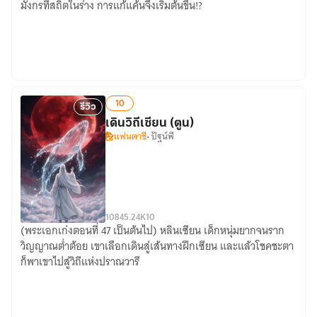
มังกรที่สถิตในร่าง การแก้แค้นจึงเริ่มต้นขึ้น!?
ชาย
ทายาท
ชาตรี
มังกร
ที่
จอม
เป็น
ราชันย์
ประมุข
(Comic)
พรรค
10
มาร
รีวิว
ด้วย
เดินวิถีเซียน (ตูน)
แฟนตาซี
• ปัฐน์พี
ค่ะ
108
45.24K
10
(พระเอกเก่งตอนที่ 47 เป็นต้นไป) หลินเซียน เด็กหนุ่มยากจนราก
เดิน
วิญญาณต่ำต้อย เขาเลือกเดินสู่เส้นทางฝึกเซียน และแล้วโชคชะตา
วิถี
ก็พาเขาไปสู่วิถีแห่งปราณวารี
เซียน
(ตูน)